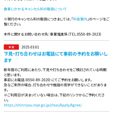
食事にかかるキャンセル料の取扱について
※現行のキャンセル料の取扱につきましては、「
料金案内
」のページをご
覧ください。
本件に関するお問い合わせ先：事業推進係（TEL.0550-89-2023）
2025.03.01
重 要
下見・打ち合わせはお電話にて事前の予約をお願いし
ます
新年度のご利用にあたり、下見や打ち合わせをご検討されている時期
と思います。
事前にお電話（0550-89-2020）にてご予約をお願いします。
急なご来所の場合、打ち合わせや施設の見学ができないことがありま
す。
※ご利用日が決まっていない場合は、下記のリンクからご予約くださ
い。
https://shinriyou.niye.go.jp/chuo/Apply/Agree/