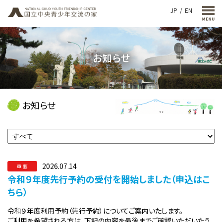
JP
EN
お知らせ
お知らせ
2026.07.14
重 要
令和９年度先行予約の受付を開始しました（申込はこ
ちら）
令和９年度利用予約（先行予約）についてご案内いたします。
ご利用を希望される方は、下記の内容を最後までご確認いただいたう