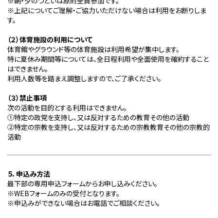
※
朝・夕のつどいは原則全員参加です。
※
上記についてご理解・ご協力いただけない場合は利用をお断りしま
す。
（２）体育施設の利用について
体育館やグラウンド等の体育施設は利用希望が集中します。
特に夏休み期間等については、全日程利用や全面使用を確約すること
はできません。
利用人数等を踏まえ調整しますので、ご了承ください。
（３）禁止事項
次の活動を目的とする利用はできません。
①
特定の政党を支持し、又は反対するための教育その他の活動
②
特定の宗教を支持し、又は反対するための宗教教育その他の宗教的
活動
５．申込み方法
最下部の専用申込フォームからお申し込みください。
※WEB
フォームのみの受付となります。
※
申込みができない場合はお電話でご相談ください。