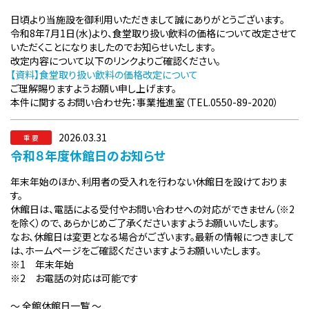
日頃より当施設を御利用いただきまして誠にありがとうございます。
令和8年7月1日(水)より、食堂取り扱い飲料の価格について改定させて
いただくことになりましたのでお知らせいたします。
改定内容について以下のリンクよりご確認ください。
【資料】食堂取り扱い飲料の価格改定について
ご理解賜りますようお願い申し上げます。
本件に関するお問い合わせ先：事業推進室（TEL.0550-89-2020）
2026.03.31
重 要
令和８年度休館日のお知らせ
年末年始のほか、利用者の受入れを行わない休館日を設けておりま
す。
休館日は、電話による受付やお問い合わせへの対応ができません（※2
を除く）ので、あらかじめご了承くださいますようお願いいたします。
なお、休館日は変更となる場合がございます。最新の情報につきまして
は、ホームページをご確認くださいますようお願いいたします。
※1 年末年始
※2 お電話の対応は可能です
～ 全館休館日一覧 ～