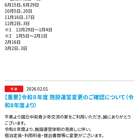
6月15日、6月29日
10月5日、20日
11月16日、17日
12月2日、3日
※1 12月29日～1月4日
※2 1月5日～2月1日
2月16日
3月2日、3日
2026.02.01
重 要
【重要】令和８年度 施設運営変更のご確認について（令
和8年度より）
平素より国立中央青少年交流の家をご利用いただき、誠にありがとう
ございます。
令和８年度より、施設運営体制の見直しに伴い、
宿泊定員・利用料金・提出書類等に変更がございます。