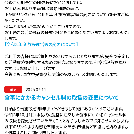
今後ご利用予定の団体様におかれましては、
お申込みおよび事前提出書類作成の前に、
下記のリンクから「令和８年度 施設運営等の変更について」を必ずご確
認ください。
例年と取扱いが異なる点がございますので、
お手続きの前に最新の様式・料金をご確認くださいますようお願いいた
します。
【令和８年度 施設運営等の変更について】
ご利用の皆様にはご負担をおかけすることとなりますが、安全で安定し
た活動環境を維持するための対応となりますので、何卒ご理解を賜り
ますようお願い申し上げます。
今後とも、国立中央青少年交流の家をよろしくお願いいたします。
2025.09.11
重 要
食事にかかるキャンセル料の取扱の変更について
日頃より当施設を御利用いただきまして誠にありがとうございます。
令和7年10月1日(水)より、食堂に注文した食事にかかるキャンセル料
の取扱を変更させていただくこととなりましたのでお知らせいたします。
以下のリンクより内容を御確認いただき、御理解と御協力を賜りますよ
う何卒よろしくお願い申し上げます。