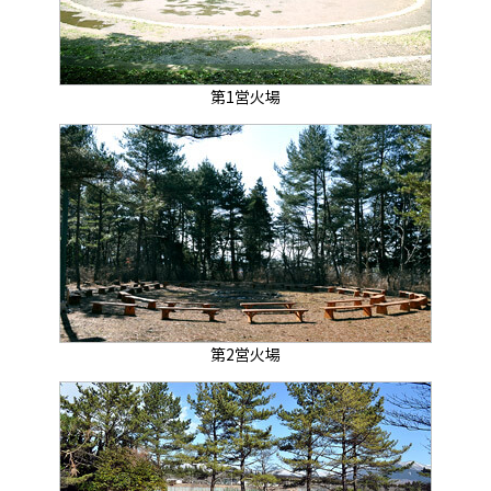
第1営火場
第2営火場