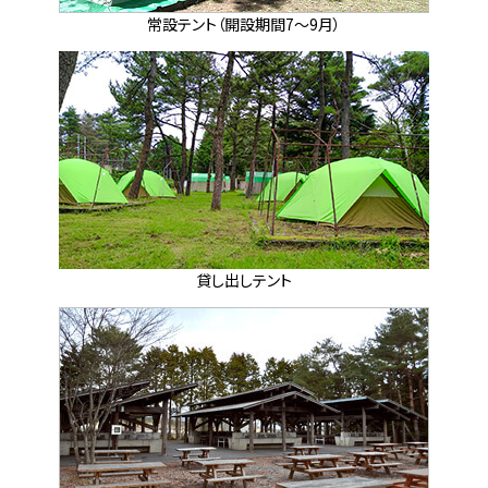
常設テント（開設期間7～9月）
貸し出しテント