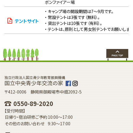
ボンファイアー場
・ キャンプ場の開設期間は7～9月です。
・ 常設テントは3張です（無料）。
テントサイト
・ 貸出テントは10張です（有料）。
・ テントは、原則として男女別テントでお願いします
独立行政法人国立青少年教育振興機構
国立中央青少年交流の家
〒412-0006 静岡県御殿場市中畑2092-5
0550-89-2020
【受付時間】
日帰り・宿泊研修ご予約
10:00〜17:00
その他のお問い合わせ
9:30〜17:00