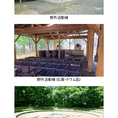
野外活動棟
野外活動棟（石窯・ドラム缶）