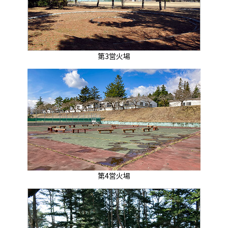
第3営火場
第4営火場