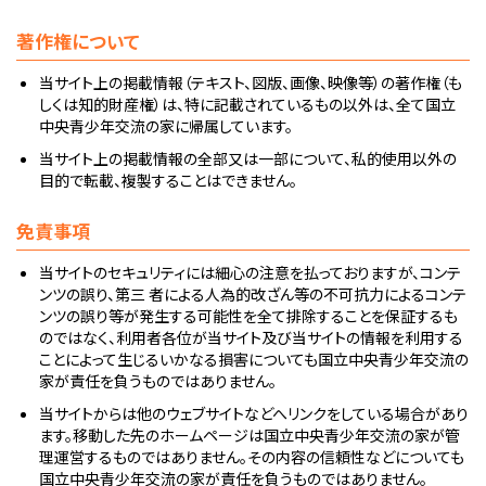
著作権について
当サイト上の掲載情報（テキスト、図版、画像、映像等）の著作権（も
しくは知的財産権）は、特に記載されているもの以外は、全て国立
中央青少年交流の家に帰属しています。
当サイト上の掲載情報の全部又は一部について、私的使用以外の
目的で転載、複製することはできません。
免責事項
当サイトのセキュリティには細心の注意を払っておりますが、コンテ
ンツの誤り、第三 者による人為的改ざん等の不可抗力によるコンテ
ンツの誤り等が発生する可能性を全て排除することを保証するも
のではなく、利用者各位が当サイト及び当サイトの情報を利用する
ことによって生じるいかなる損害についても国立中央青少年交流の
家が責任を負うものではありません。
当サイトからは他のウェブサイトなどへリンクをしている場合があり
ます。移動した先のホームページは国立中央青少年交流の家が管
理運営するものではありません。その内容の信頼性などについても
国立中央青少年交流の家が責任を負うものではありません。