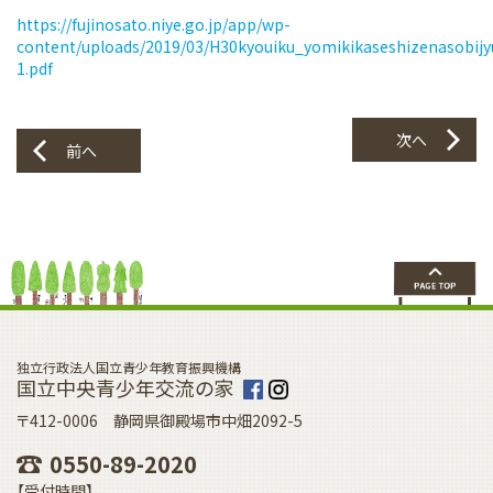
https://fujinosato.niye.go.jp/app/wp-
content/uploads/2019/03/H30kyouiku_yomikikaseshizenasobijy
1.pdf
次へ
前へ
独立行政法人国立青少年教育振興機構
国立中央青少年交流の家
〒412-0006 静岡県御殿場市中畑2092-5
0550-89-2020
【受付時間】