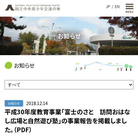
JP
EN
お知らせ
お知らせ
2018.12.14
お知らせ
平成30年度教育事業「富士のさと 訪問おはな
し広場と自然遊び塾」の事業報告を掲載しまし
た。（PDF）