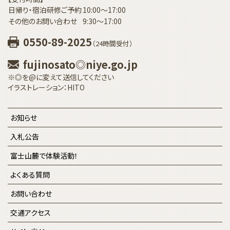
日帰り・宿泊研修ご予約
10:00〜17:00
その他のお問い合わせ
9:30〜17:00
0550-89-2025
（24時間受付）
fujinosato◎niye.go.jp
※◎を@に変えて送信してください
イラストレーション：HITO
お知らせ
入札公告
富士山麓で体験活動！
よくある質問
お問い合わせ
交通アクセス