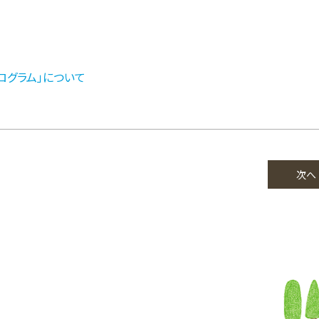
グラム」について
次へ