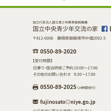
独立行政法人国立青少年教育振興機構
国立中央青少年交流の家
〒412-0006 静岡県御殿場市中畑2092-5
0550-89-2020
【受付時間】
日帰り・宿泊研修ご予約
10:00〜17:00
その他のお問い合わせ
9:30〜17:00
0550-89-2025
（24時間受付）
fujinosato◎niye.go.jp
※◎を@に変えて送信してください