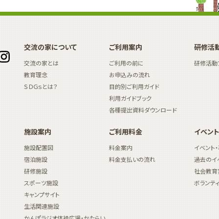
交流の家について
ご利用案内
研修活
交流の家とは
ご利用の前に
研修活動
教育理念
お申込みの流れ
ＳＤＧｓとは？
目的別ご利用ガイド
利用ガイドブック
各種提出資料ダウンロード
施設案内
ご利用料金
イベント
施設配置図
料金案内
イベント
宿泊施設
料金支払いの流れ
過去のイ
研修施設
社会教育
スポーツ施設
ボランテ
キャンプサイト
生活関連施設
かんぽラジオ体操広場・かたらい