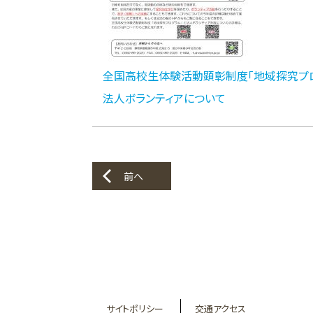
全国高校生体験活動顕彰制度「地域探究プロ
法人ボランティアについて
前へ
サイトポリシー
交通アクセス