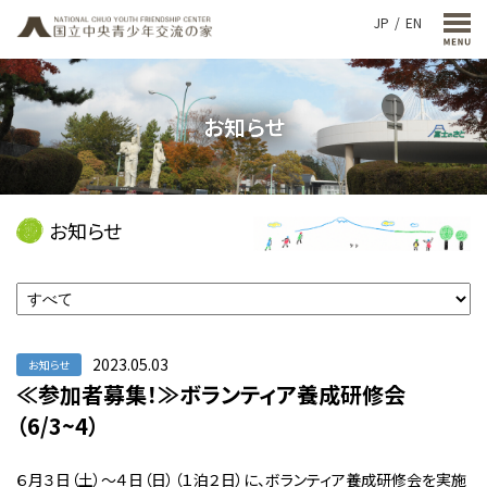
JP
EN
お知らせ
お知らせ
2023.05.03
お知らせ
≪参加者募集！≫ボランティア養成研修会
（6/3~4）
６月３日（土）～４日（日）（１泊２日）に、ボランティア養成研修会を実施