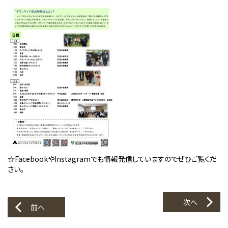
☆FacebookやInstagramでも情報発信していますのでぜひご覧くだ
さい。
次へ
前へ