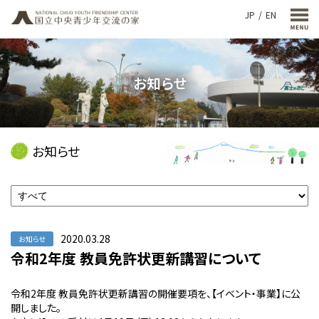
JP
EN
お知らせ
お知らせ
2020.03.28
お知らせ
令和2年度 教員免許状更新講習について
令和2年度 教員免許状更新講習の開催要項を、【イベント・事業】に公
開しました。