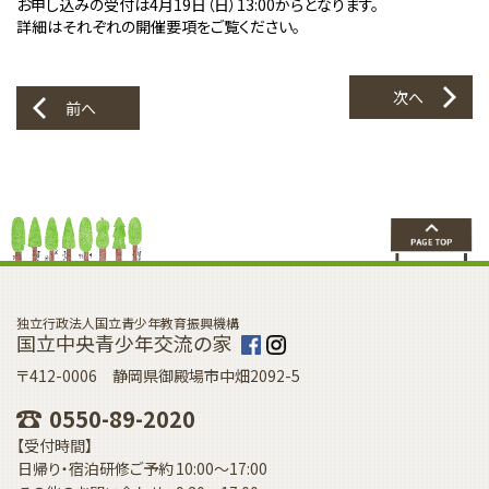
お申し込みの受付は4月19日（日）13:00からとなります。
詳細はそれぞれの開催要項をご覧ください。
次へ
前へ
独立行政法人国立青少年教育振興機構
国立中央青少年交流の家
〒412-0006 静岡県御殿場市中畑2092-5
0550-89-2020
【受付時間】
日帰り・宿泊研修ご予約
10:00〜17:00