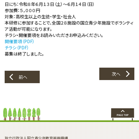
日にち：令和８年６月１３日（土）～６月１４日（日）
参加費：５，０００円
対象：高校生以上の生徒・学生・社会人
本研修に参加することで、全国２８施設の国立青少年施設でボランティ
ア活動が可能になります。
チラシ・開催要項をお読みいただきお申込みください。
開催要項（PDF）
チラシ（PDF）
募集は終了しました。
次へ
前へ
独立行政法人国立青少年教育振興機構