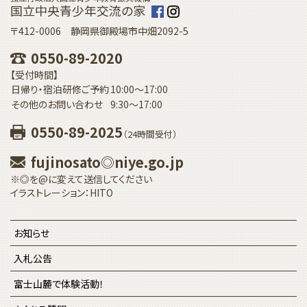
国立中央青少年交流の家
〒412-0006 静岡県御殿場市中畑2092-5
0550-89-2020
【受付時間】
日帰り・宿泊研修ご予約
10:00〜17:00
その他のお問い合わせ
9:30〜17:00
0550-89-2025
（24時間受付）
fujinosato◎niye.go.jp
※◎を@に変えて送信してください
イラストレーション：HITO
お知らせ
入札公告
富士山麓で体験活動！