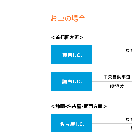
お車の場合
＜首都圏方面＞
＜静岡・名古屋・関西方面＞