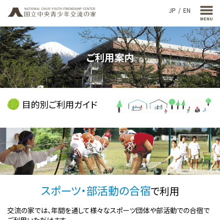
JP
EN
ご利用案内
目的別ご利用ガイド
スポーツ・部活動の合宿
で利用
交流の家では、年間を通して様々なスポーツ団体や部活動での合宿で