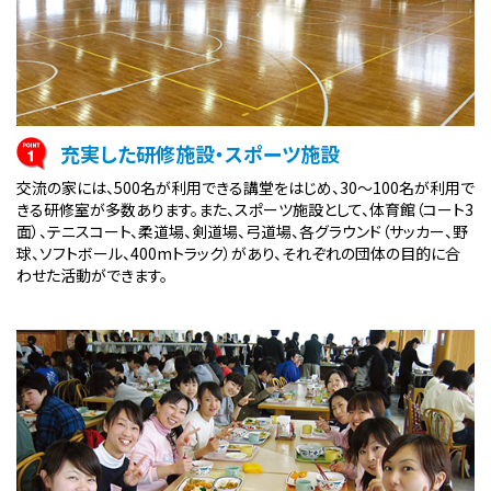
充実した研修施設・スポーツ施設
交流の家には、500名が利用できる講堂をはじめ、30～100名が利用で
きる研修室が多数あります。また、スポーツ施設として、体育館（コート3
面）、テニスコート、柔道場、剣道場、弓道場、各グラウンド（サッカー、野
球、ソフトボール、400mトラック）があり、それぞれの団体の目的に合
わせた活動ができます。